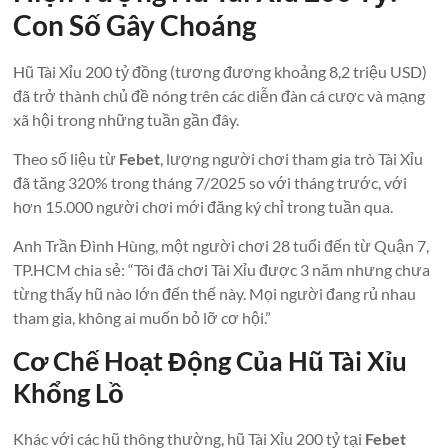
Con Số Gây Choáng
Hũ Tài Xỉu 200 tỷ đồng (tương đương khoảng 8,2 triệu USD)
đã trở thành chủ đề nóng trên các diễn đàn cá cược và mạng
xã hội trong những tuần gần đây.
Theo số liệu từ
Febet
, lượng người chơi tham gia trò Tài Xỉu
đã tăng 320% trong tháng 7/2025 so với tháng trước, với
hơn 15.000 người chơi mới đăng ký chỉ trong tuần qua.
Anh Trần Đình Hùng, một người chơi 28 tuổi đến từ Quận 7,
TP.HCM chia sẻ: “Tôi đã chơi Tài Xỉu được 3 năm nhưng chưa
từng thấy hũ nào lớn đến thế này. Mọi người đang rủ nhau
tham gia, không ai muốn bỏ lỡ cơ hội.”
Cơ Chế Hoạt Động Của Hũ Tài Xỉu
Khổng Lồ
Khác với các hũ thông thường, hũ Tài Xỉu 200 tỷ tại
Febet