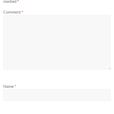
marked
*
Comment
*
Name
*