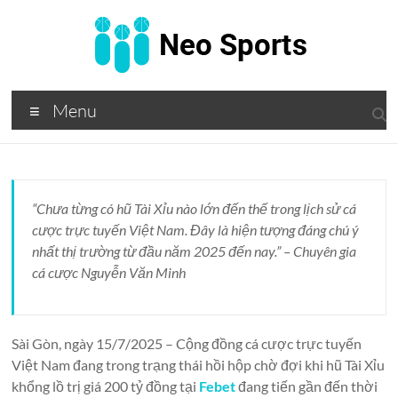
Skip
to
content
NEO
Cổng
Menu
vào cá
Sports
cược
thể
thao
dựa
“Chưa từng có hũ Tài Xỉu nào lớn đến thế trong lịch sử cá
trên
cược trực tuyến Việt Nam. Đây là hiện tượng đáng chú ý
truyền
nhất thị trường từ đầu năm 2025 đến nay.” – Chuyên gia
hình
cá cược Nguyễn Văn Minh
tại
Việt
Nam!
Sài Gòn, ngày 15/7/2025 – Cộng đồng cá cược trực tuyến
Việt Nam đang trong trạng thái hồi hộp chờ đợi khi hũ Tài Xỉu
khổng lồ trị giá 200 tỷ đồng tại
Febet
đang tiến gần đến thời