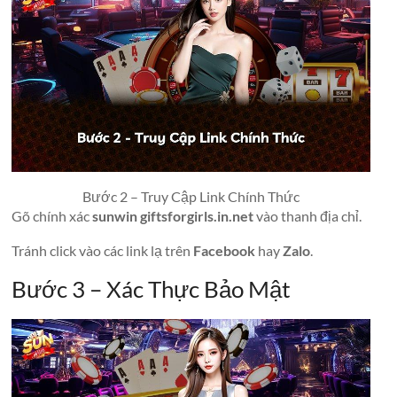
Bước 2 – Truy Cập Link Chính Thức
Gõ chính xác
sunwin giftsforgirls.in.net
vào thanh địa chỉ.
Tránh click vào các link lạ trên
Facebook
hay
Zalo
.
Bước 3 – Xác Thực Bảo Mật