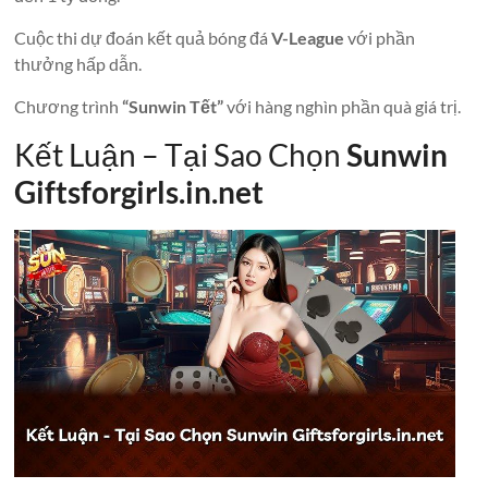
Cuộc thi dự đoán kết quả bóng đá
V-League
với phần
thưởng hấp dẫn.
Chương trình
“Sunwin Tết”
với hàng nghìn phần quà giá trị.
Kết Luận – Tại Sao Chọn
Sunwin
Giftsforgirls.in.net