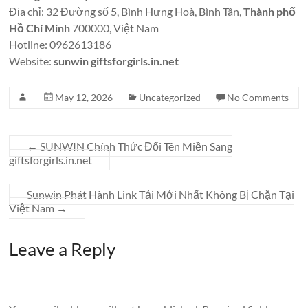
Địa chỉ: 32 Đường số 5, Bình Hưng Hoà, Bình Tân,
Thành phố
Hồ Chí Minh
700000, Việt Nam
Hotline: 0962613186
Website:
sunwin giftsforgirls.in.net
May 12, 2026
Uncategorized
No Comments
←
SUNWIN Chính Thức Đổi Tên Miền Sang
giftsforgirls.in.net
Sunwin Phát Hành Link Tải Mới Nhất Không Bị Chặn Tại
Việt Nam
→
Leave a Reply