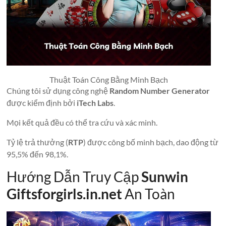
Thuật Toán Công Bằng Minh Bạch
Chúng tôi sử dụng công nghệ
Random Number Generator
được kiểm định bởi
iTech Labs
.
Mọi kết quả đều có thể tra cứu và xác minh.
Tỷ lệ trả thưởng (
RTP
) được công bố minh bạch, dao động từ
95,5% đến 98,1%.
Hướng Dẫn Truy Cập
Sunwin
Giftsforgirls.in.net
An Toàn