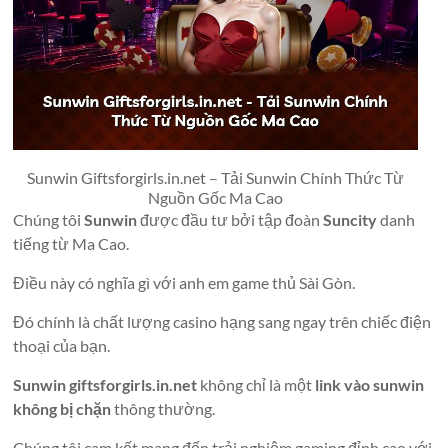
Sunwin Giftsforgirls.in.net – Tải Sunwin Chính Thức Từ
Nguồn Gốc Ma Cao
Chúng tôi
Sunwin
được đầu tư bởi tập đoàn
Suncity
danh
tiếng từ Ma Cao.
Điều này có nghĩa gì với anh em game thủ Sài Gòn.
Đó chính là chất lượng casino hạng sang ngay trên chiếc điện
thoại của bạn.
Sunwin giftsforgirls.in.net
không chỉ là một
link vào sunwin
không bị chặn
thông thường.
Chúng tôi cam kết mang đến trải nghiệm gaming đỉnh cao với