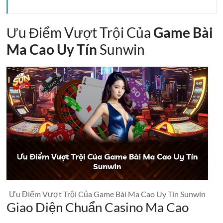
Ưu Điểm Vượt Trội Của
Game Bài
Ma Cao Uy Tín
Sunwin
Ưu Điểm Vượt Trội Của Game Bài Ma Cao Uy Tín Sunwin
Giao Diện Chuẩn Casino Ma Cao