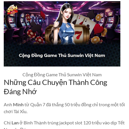
Cộng Đồng Game Thủ Sunwin Việt Nam
Những Câu Chuyện Thành Công
Đáng Nhớ
Anh
Minh
từ Quận 7 đã thắng 50 triệu đồng chỉ trong một tối
chơi Tài Xỉu.
Chị
Lan
ở Bình Thạnh trúng jackpot slot 120 triệu vào dịp Tết