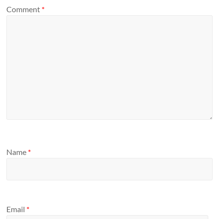
Comment
*
Name
*
Email
*