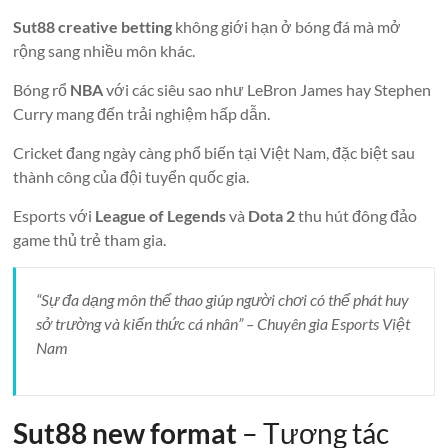
Sut88 creative betting
không giới hạn ở bóng đá mà mở
rộng sang nhiều môn khác.
Bóng rổ
NBA
với các siêu sao như LeBron James hay Stephen
Curry mang đến trải nghiệm hấp dẫn.
Cricket đang ngày càng phổ biến tại Việt Nam, đặc biệt sau
thành công của đội tuyển quốc gia.
Esports với
League of Legends
và
Dota 2
thu hút đông đảo
game thủ trẻ tham gia.
“Sự đa dạng môn thể thao giúp người chơi có thể phát huy
sở trường và kiến thức cá nhân” – Chuyên gia Esports Việt
Nam
Sut88 new format
– Tương tác