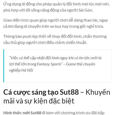
Ứng dụng di động cho phép quản lý đội hình mọi lúc mọi nơi,
phù hợp với lối sống năng động của người Sài Gòn.
Giao diện trực quan giúp người chơi dễ dàng thao tác, ngay
cả khi đang di chuyển trên xe bus hay trong giờ nghỉ trưa.
Thông báo push kịp thời về thay đổi đội hình, chấn thương
cầu thủ giúp người chơi điều chỉnh chiến thuật.
“Việc có thể cập nhật đội hình ngay khi có tin tức mới là
lợi thế lớn trong Fantasy Sports” – Game thủ chuyên
nghiệp Hà Nội
Cá cược sáng tạo Sut88
– Khuyến
mãi và sự kiện đặc biệt
Hình thức mới Sut88
đi kèm với chương trình ưu đãi hấp