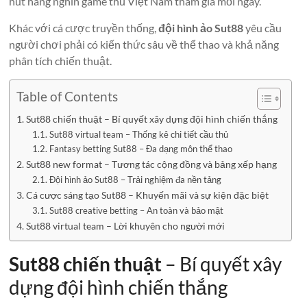
hút hàng nghìn game thủ Việt Nam tham gia mỗi ngày.
Khác với cá cược truyền thống,
đội hình ảo Sut88
yêu cầu
người chơi phải có kiến thức sâu về thể thao và khả năng
phân tích chiến thuật.
Table of Contents
Sut88 chiến thuật – Bí quyết xây dựng đội hình chiến thắng
Sut88 virtual team – Thống kê chi tiết cầu thủ
Fantasy betting Sut88 – Đa dạng môn thể thao
Sut88 new format – Tương tác cộng đồng và bảng xếp hạng
Đội hình ảo Sut88 – Trải nghiệm đa nền tảng
Cá cược sáng tạo Sut88 – Khuyến mãi và sự kiện đặc biệt
Sut88 creative betting – An toàn và bảo mật
Sut88 virtual team – Lời khuyên cho người mới
Sut88 chiến thuật
– Bí quyết xây
dựng đội hình chiến thắng