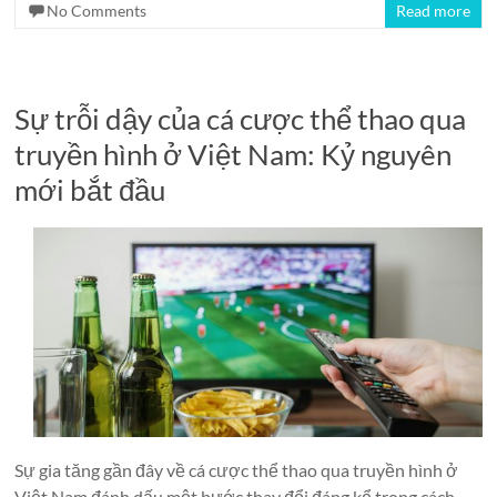
No Comments
Read more
Sự trỗi dậy của cá cược thể thao qua
truyền hình ở Việt Nam: Kỷ nguyên
mới bắt đầu
Sự gia tăng gần đây về cá cược thể thao qua truyền hình ở
Việt Nam đánh dấu một bước thay đổi đáng kể trong cách