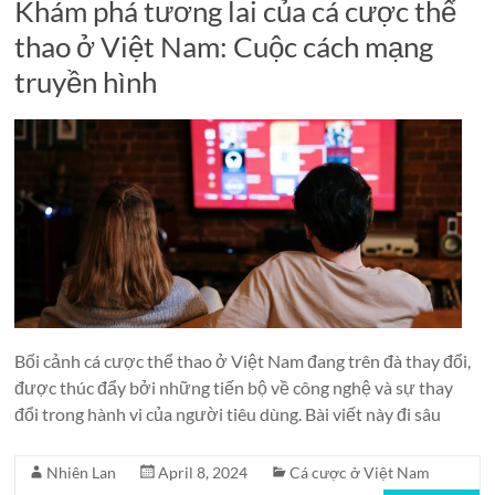
Khám phá tương lai của cá cược thể
thao ở Việt Nam: Cuộc cách mạng
truyền hình
Bối cảnh cá cược thể thao ở Việt Nam đang trên đà thay đổi,
được thúc đẩy bởi những tiến bộ về công nghệ và sự thay
đổi trong hành vi của người tiêu dùng. Bài viết này đi sâu
Nhiên Lan
April 8, 2024
Cá cược ở Việt Nam